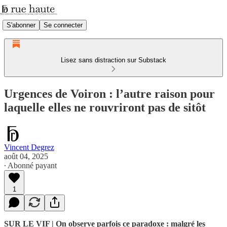
S'abonner
Se connecter
Lisez sans distraction sur Substack
Urgences de Voiron : l’autre raison pour
laquelle elles ne rouvriront pas de sitôt
Vincent Degrez
août 04, 2025
∙ Abonné payant
1
SUR LE VIF | On observe parfois ce paradoxe : malgré les