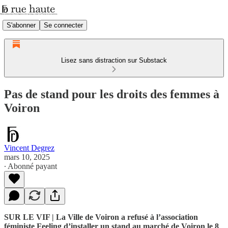
S'abonner
Se connecter
Lisez sans distraction sur Substack
Pas de stand pour les droits des femmes à
Voiron
Vincent Degrez
mars 10, 2025
∙ Abonné payant
SUR LE VIF | La Ville de Voiron a refusé à l’association
féministe Feeling d’installer un stand au marché de Voiron le 8