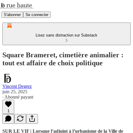
S'abonner
Se connecter
Lisez sans distraction sur Substack
Square Brameret, cimetière animalier :
tout est affaire de choix politique
Vincent Degrez
juin 25, 2025
∙ Abonné payant
1
SUR LE VIF | Lorsque l’adjoint à l’urbanisme de la Ville de