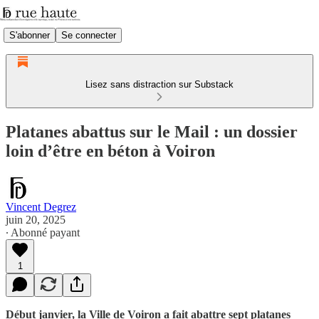
S'abonner
Se connecter
Lisez sans distraction sur Substack
Platanes abattus sur le Mail : un dossier
loin d’être en béton à Voiron
Vincent Degrez
juin 20, 2025
∙ Abonné payant
1
Début janvier, la Ville de Voiron a fait abattre sept platanes