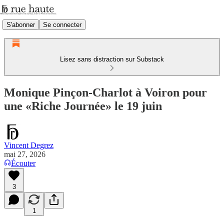
S'abonner
Se connecter
Lisez sans distraction sur Substack
Monique Pinçon-Charlot à Voiron pour
une «Riche Journée» le 19 juin
Vincent Degrez
mai 27, 2026
Écouter
3
1