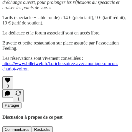
d’échange ouvert, pour prolonger les réflexions du spectacle et
croiser les points de vue. »
Tarifs (spectacle + table ronde) : 14 € (plein tarif), 9 € (tarif réduit),
19 € (tarif de soutien).
La dédicace et le forum associatif sont en accès libre.
Buvette et petite restauration sur place assurée par l’association
Feeling.
Les réservations sont vivement conseillées :
https://www.billetweb.fr/la-riche-soiree-avec-monique-pincon-
charlot-voiron
3
1
Partager
Discussion à propos de ce post
Commentaires
Restacks