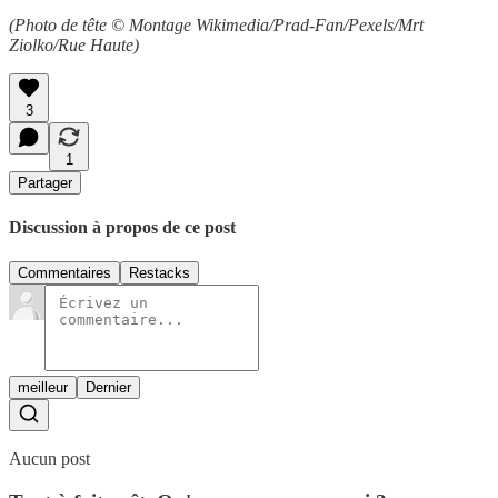
(Photo de tête © Montage Wikimedia/Prad-Fan/Pexels/Mrt
Ziolko/Rue Haute)
3
1
Partager
Discussion à propos de ce post
Commentaires
Restacks
meilleur
Dernier
Aucun post