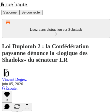
S'abonner
Se connecter
Lisez sans distraction sur Substack
Loi Duplomb 2 : la Confédération
paysanne dénonce la «logique des
Shadoks» du sénateur LR
Vincent Degrez
juin 05, 2026
Écouter
3