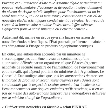
l’avenir, car
« l’absence d’une telle garantie légale permettrait au
pouvoir réglementaire d’accorder la dérogation indépendamment
du niveau de risque qu’elle implique pour l’environnement ou la
santé humaine », et « de la maintenir y compris dans le cas où de
nouvelles études scientifiques conduiraient à réévaluer le niveau de
risque à la hausse voire à établir l’existence d’effets néfastes
significatifs pour la santé humaine ou l’environnement »
.
Autrement dit, malgré un risque revu à la hausse en raison de
nouvelles études scientifiques, l’État pourrait parfaitement maintenir
ces dérogations à l’usage de produits phytopharmaceutiques.
En outre, une autorisation accordée par un ministère ne
s’accompagne pas du même niveau de contraintes qu’une
autorisation délivrée par un organisme tel que l’Anses (Agence
nationale de sécurité sanitaire de l’alimentation, de l’environnement
et du travail), qui dépend pourtant du ministère de l’Agriculture. Le
Conseil d’État souligne ainsi que,
« si les autorisations de mise sur
le marché de produits phytosanitaires délivrées par l’Anses sont
conditionnés par le respect de critères tenant à leur incidence sur
l’environnement et aux risques sanitaires qu’ils suscitent, il n’en va
pas de même des autorisations temporaires et dérogatoires délivrées
par le ministre chargé de l’agriculture »
.
« Cultiver sans pesticides est faisable »
selon l’INRAE