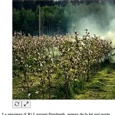
Le sénateur (LR) Laurent Duplomb, auteur de la loi qui porte