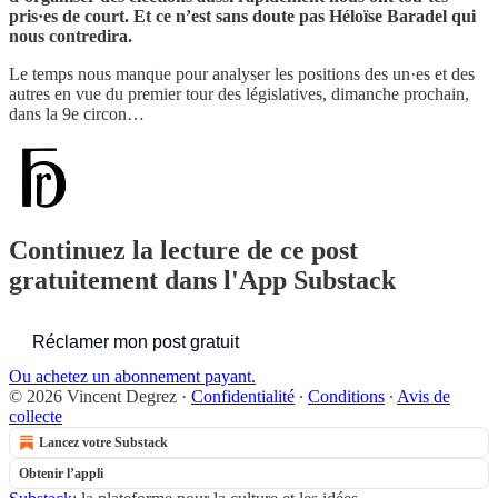
pris·es de court. Et ce n’est sans doute pas Héloïse Baradel qui
nous contredira.
Le temps nous manque pour analyser les positions des un·es et des
autres en vue du premier tour des législatives, dimanche prochain,
dans la 9e circon…
Continuez la lecture de ce post
gratuitement dans l'App Substack
Réclamer mon post gratuit
Ou achetez un abonnement payant.
© 2026 Vincent Degrez
·
Confidentialité
∙
Conditions
∙
Avis de
collecte
Lancez votre Substack
Obtenir l’appli