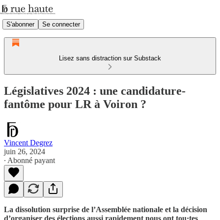
S'abonner
Se connecter
Lisez sans distraction sur Substack
Législatives 2024 : une candidature-
fantôme pour LR à Voiron ?
Vincent Degrez
juin 26, 2024
∙ Abonné payant
La dissolution surprise de l’Assemblée nationale et la décision
d’organiser des élections aussi rapidement nous ont tou·tes