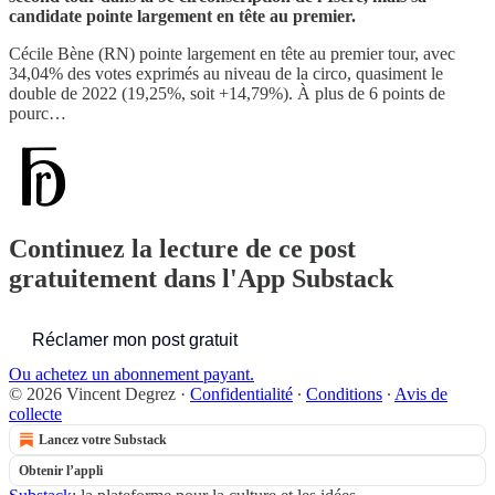
candidate pointe largement en tête au premier.
Cécile Bène (RN) pointe largement en tête au premier tour, avec
34,04% des votes exprimés au niveau de la circo, quasiment le
double de 2022 (19,25%, soit +14,79%). À plus de 6 points de
pourc…
Continuez la lecture de ce post
gratuitement dans l'App Substack
Réclamer mon post gratuit
Ou achetez un abonnement payant.
© 2026 Vincent Degrez
·
Confidentialité
∙
Conditions
∙
Avis de
collecte
Lancez votre Substack
Obtenir l’appli