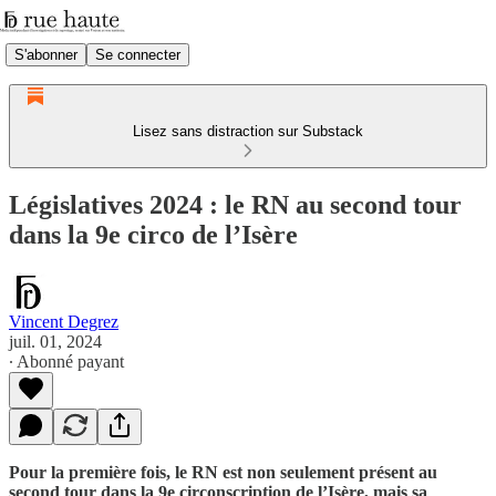
S'abonner
Se connecter
Lisez sans distraction sur Substack
Législatives 2024 : le RN au second tour
dans la 9e circo de l’Isère
Vincent Degrez
juil. 01, 2024
∙ Abonné payant
Pour la première fois, le RN est non seulement présent au
second tour dans la 9e circonscription de l’Isère, mais sa