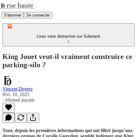
S'abonner
Se connecter
Lisez sans distraction sur Substack
King Jouet veut-il vraiment construire ce
parking-silo ?
Vincent Degrez
févr. 10, 2025
∙ Abonné payant
Tout, depuis les premières informations qui ont filtré jusqu’aux
derniers propos de Coralie Gueydon, semble indiquer que King