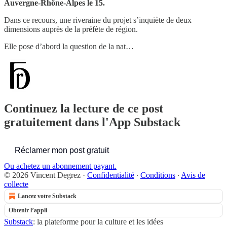
Auvergne-Rhône-Alpes le 15.
Dans ce recours, une riveraine du projet s’inquiète de deux
dimensions auprès de la préfète de région.
Elle pose d’abord la question de la nat…
Continuez la lecture de ce post
gratuitement dans l'App Substack
Réclamer mon post gratuit
Ou achetez un abonnement payant.
© 2026 Vincent Degrez
·
Confidentialité
∙
Conditions
∙
Avis de
collecte
Lancez votre Substack
Obtenir l’appli
Substack
: la plateforme pour la culture et les idées