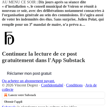
AU MENU CE SOIR |
Dix jours après sa séance dite
« d’installation », le conseil municipal de Voiron se réunit à
nouveau ce soir, avec des délibérations notamment consacrées à
l’organisation générale au sein des commissions. Il s’agira aussi
de voter les indemnités des élus. Sans surprise, Julien Polat, qui
e
rempile pour un 3
mandat de maire, n’a prévu a…
Continuez la lecture de ce post
gratuitement dans l'App Substack
Réclamer mon post gratuit
Ou achetez un abonnement payant.
© 2026 Vincent Degrez
·
Confidentialité
∙
Conditions
∙
Avis de
collecte
Lancez votre Substack
Obtenir l’appli