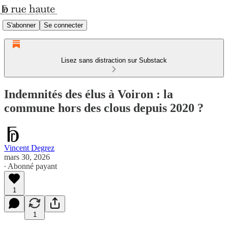
S'abonner
Se connecter
Lisez sans distraction sur Substack
Indemnités des élus à Voiron : la
commune hors des clous depuis 2020 ?
Vincent Degrez
mars 30, 2026
∙ Abonné payant
1
1