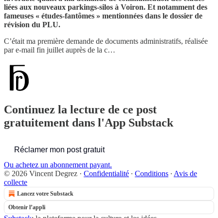
liées aux nouveaux parkings-silos à Voiron. Et notamment des
fameuses « études-fantômes » mentionnées dans le dossier de
révision du PLU.
C’était ma première demande de documents administratifs, réalisée
par e-mail fin juillet auprès de la c…
Continuez la lecture de ce post
gratuitement dans l'App Substack
Réclamer mon post gratuit
Ou achetez un abonnement payant.
© 2026 Vincent Degrez
·
Confidentialité
∙
Conditions
∙
Avis de
collecte
Lancez votre Substack
Obtenir l’appli