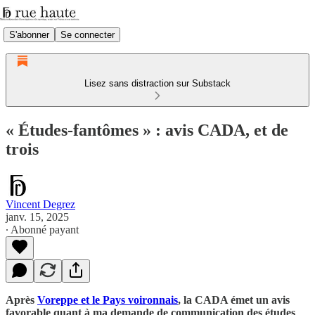
S'abonner
Se connecter
Lisez sans distraction sur Substack
« Études-fantômes » : avis CADA, et de
trois
Vincent Degrez
janv. 15, 2025
∙ Abonné payant
Après
Voreppe et le Pays voironnais
, la CADA émet un avis
favorable quant à ma demande de communication des études