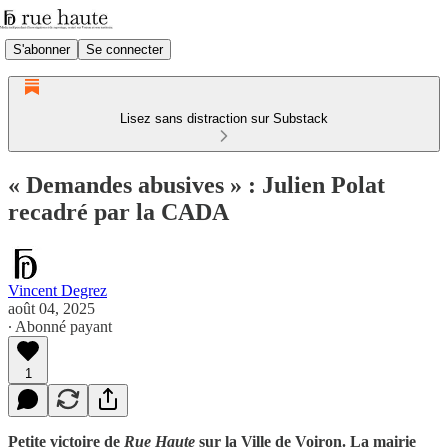
S'abonner
Se connecter
Lisez sans distraction sur Substack
« Demandes abusives » : Julien Polat
recadré par la CADA
Vincent Degrez
août 04, 2025
∙ Abonné payant
1
Petite victoire de
Rue Haute
sur la Ville de Voiron. La mairie