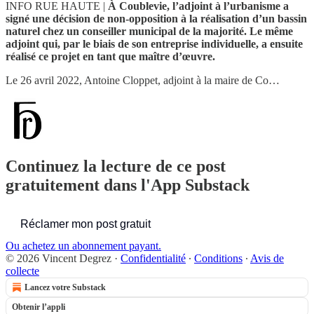
INFO RUE HAUTE |
À Coublevie, l’adjoint à l’urbanisme a
signé une décision de non-opposition à la réalisation d’un bassin
naturel chez un conseiller municipal de la majorité. Le même
adjoint qui, par le biais de son entreprise individuelle, a ensuite
réalisé ce projet en tant que maître d’œuvre.
Le 26 avril 2022, Antoine Cloppet, adjoint à la maire de Co…
Continuez la lecture de ce post
gratuitement dans l'App Substack
Réclamer mon post gratuit
Ou achetez un abonnement payant.
© 2026 Vincent Degrez
·
Confidentialité
∙
Conditions
∙
Avis de
collecte
Lancez votre Substack
Obtenir l’appli