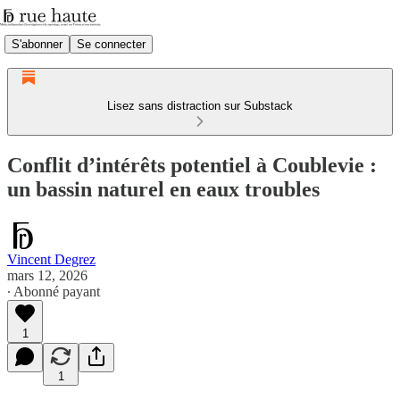
S'abonner
Se connecter
Lisez sans distraction sur Substack
Conflit d’intérêts potentiel à Coublevie :
un bassin naturel en eaux troubles
Vincent Degrez
mars 12, 2026
∙ Abonné payant
1
1