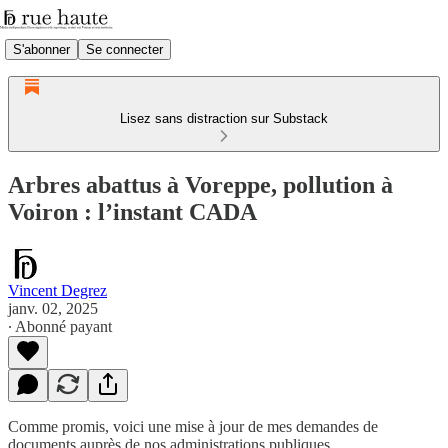
S'abonner
Se connecter
Lisez sans distraction sur Substack
Arbres abattus à Voreppe, pollution à
Voiron : l’instant CADA
Vincent Degrez
janv. 02, 2025
∙ Abonné payant
Comme promis, voici une mise à jour de mes demandes de
documents auprès de nos administrations publiques.