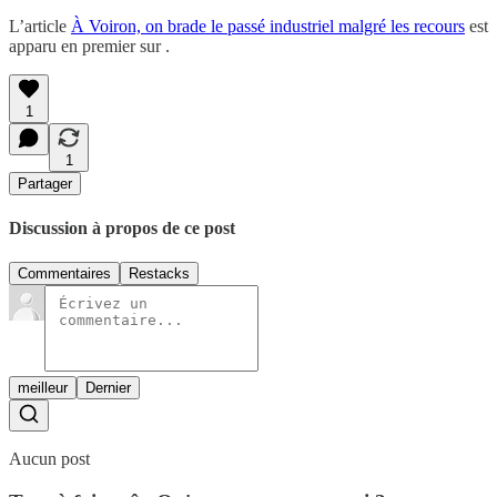
L’article
À Voiron, on brade le passé industriel malgré les recours
est
apparu en premier sur .
1
1
Partager
Discussion à propos de ce post
Commentaires
Restacks
meilleur
Dernier
Aucun post