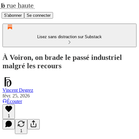
S'abonner
Se connecter
Lisez sans distraction sur Substack
À Voiron, on brade le passé industriel
malgré les recours
Vincent Degrez
févr. 25, 2026
Écouter
1
1