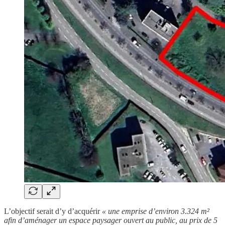
L’objectif serait d’y d’acquérir
« une emprise d’environ 3.324 m²
afin d’aménager un espace paysager ouvert au public, au prix de 5