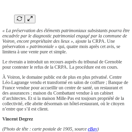
« La préservation des éléments patrimoniaux subsistants pourra être
encadrée par le diagnostic patrimonial engagé par la commune de
Voiron, encore propriétaire des lieux »
, ajoute la CRPA. Une
préservation
« patrimoniale »
qui, quatre mois après cet avis, se
limitera à une vente pure et simple.
Le riverain a introduit un recours auprès du tribunal de Grenoble
pour contester le refus de la CRPA. La procédure est en cours.
À Voiron, le domaine public est de plus en plus privatisé. Centre
Léo-Lagrange vendu et transformé en salon de coiffure ; Banque de
France vendue pour accueillir un centre de santé, un restaurant et
des assurances ; maison du Combattant vendue à un cabinet
d’architectes. Et si la maison Mille-Pas est toujours propriété de la
collectivité, elle abrite désormais un hôtel-restaurant, où le citoyen
n’entre que s’il est client.
Vincent Degrez
(Photo de tête : carte postale de 1905, source
eBay
)