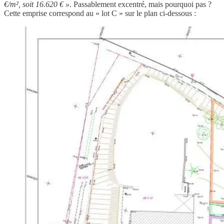
€/m², soit 16.620 € »
. Passablement excentré, mais pourquoi pas ?
Cette emprise correspond au « lot C » sur le plan ci-dessous :