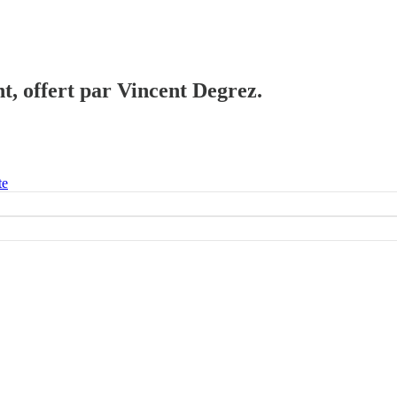
t, offert par Vincent Degrez.
te