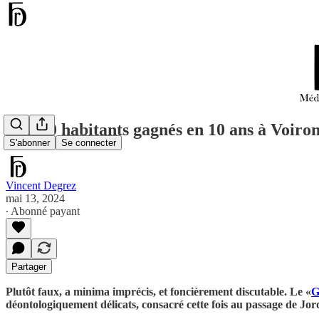
« 1.500 habitants gagnés en 10 ans à Voiron
S'abonner
Se connecter
Vincent Degrez
mai 13, 2024
∙ Abonné payant
Partager
Plutôt faux, a minima imprécis, et foncièrement discutable. Le «
G
déontologiquement délicats, consacré cette fois au passage de Jo