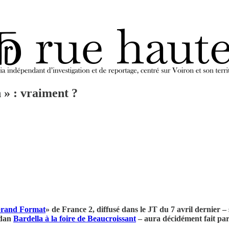
 » : vraiment ?
rand Format
» de France 2, diffusé dans le JT du 7 avril dernier –
rdan
Bardella à la foire de Beaucroissant
– aura décidément fait parl